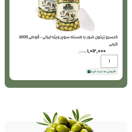
کنسرو زیتون شور با هسته سوپر ویژه ایرانی – قوطی 3000
گرمی
1,012,000
تومان
افزودن به سبد خرید