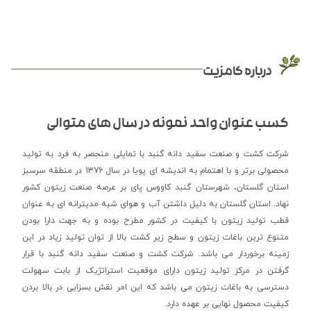
درباره کامزیت
کسب عنوان واحد نمونه در سال های متوالی
شرکت کشت و صنعت سفید دانه گنبد با تمایلی منحصر به فرد به تولید
محصولی برتر و با اهتمام به اندیشه ای پویا در سال 1376 در منطقه سرسبز
استان گلستان، شهرستان گنبد کاووس پای بر عرصه صنعت زیتون کشور
نهاد. استان گلستان به دلیل داشتن آب و هوای شبه مدیترانه ای به عنوان
قطب تولید زیتون با کیفیت در کشور مطرح بوده و به جهت دارا بودن
متنوع ترین باغات زیتون و سطح زیر کشت بالا از توان تولید زیاد در این
زمینه برخوردار می باشد. شرکت کشت و صنعت سفید دانه گنبد با قرار
گرفتن در مرکز تولید زیتون دارای موقعیت استراتژیک از بابت سهولت
دسترسی به باغات زیتون می باشد که این امر نقش بسزایی در بالا بردن
کیفیت محصول نهایی بر عهده دارد.