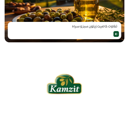
تفاوت خاصیت زیتون سبز و سیاه
شرکت کشت و صنعت سفید دانه گنبد در سال 1376 با هدف سازماندهی و ایجاد
ارتباط مستقیم بین زنجیره تامین، تولید و مصرف، افزایش رضایتمندی مشتریان،
تهیه غذای سالم و حضور موثر در بازار های داخلی و بین المللی، اقدام به خریداری و
نصب پیشرفته ترین ماشین آلات و فن آوری روز دنیا نمود و با بیش از یک دهه