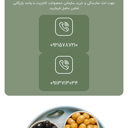
جهت اخذ نمایندگی و خرید سازمانی محصولات کامزیت با واحد بازرگانی
تماس حاصل فرمایید.
09215787210
09113713034