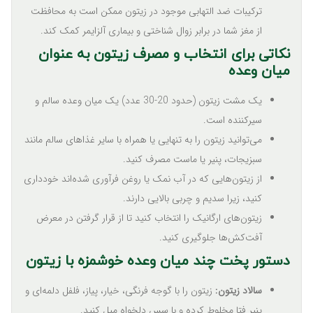
ترکیبات ضد التهابی موجود در زیتون ممکن است به محافظت
از مغز شما در برابر زوال شناختی و بیماری آلزایمر کمک کند.
نکاتی برای انتخاب و مصرف زیتون به عنوان
میان وعده
یک مشت زیتون (حدود 20-30 عدد) یک میان وعده سالم و
سیرکننده است.
می‌توانید زیتون را به تنهایی یا همراه با سایر غذاهای سالم مانند
سبزیجات، پنیر یا ماست مصرف کنید.
از زیتون‌هایی که در آب نمک یا روغن فرآوری شده‌اند خودداری
کنید، زیرا سدیم و چربی بالایی دارند.
زیتون‌های ارگانیک را انتخاب کنید تا از قرار گرفتن در معرض
آفت‌کش‌ها جلوگیری کنید.
دستور پخت چند میان وعده خوشمزه با زیتون
سالاد زیتون:
زیتون را با گوجه فرنگی، خیار، پیاز، فلفل دلمه‌ای و
پنیر فتا مخلوط کرده و با سس دلخواه میل کنید.