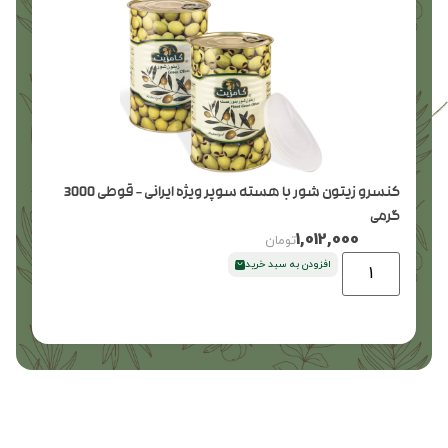
کنسرو زیتون شور با هسته سوپر ویژه ایرانی – قوطی 3000
گرمی
1,012,000
تومان
افزودن به سبد خرید