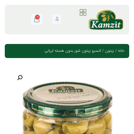
0
خانه
/
زیتون
/ کنسرو زیتون شور بدون هسته ایرانی