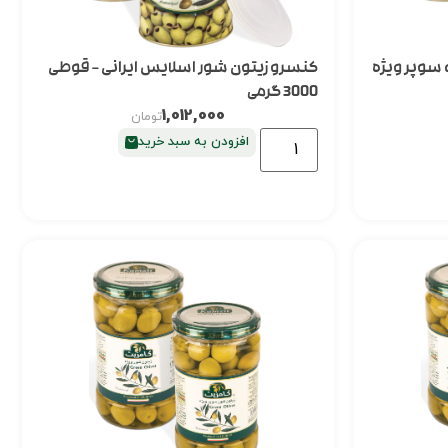
سوپر ویژه
کنسرو زیتون شور اسلایس ایرانی – قوطی
3000 گرمی
1,012,000
تومان
افزودن به سبد خرید