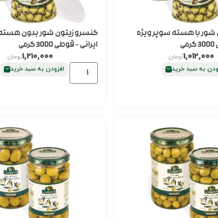
شور با هسته سوپر ویژه
کنسرو زیتون شور بدون هسته 
ی
ایرانی – قوطی 3000 گرمی
1,210,000
1,012,000
تومان
تومان
ودن به سبد خرید
افزودن به سبد خرید