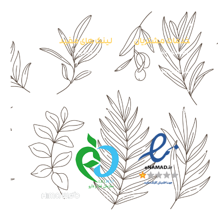
خدمات مشتریان
لینک های مفید
راهنمای خرید
صفحه اصلی
سوالات متداول
فروشگاه
حریم خصوصی
حساب کاربری
قوانین و مقررات
سبد خرید
د کنید.
طراحی و توسعه :