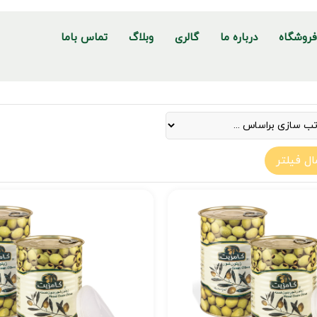
روشگاه
درباره ما
گالری
وبلاگ
تماس باما
ال فیلتر