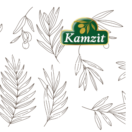
شرکت کشت و صنعت سفید دانه گنب
افزایش رضایتمندی مشتریان، تهیه غذای سالم و حضور موثر در بازار های
ماشین آلات و فن آوری روز دنیا نمود و با بیش از یک دهه فعالیت موفق
آدرس ما :
گلستان، گنبدکاووس، شهرک صنعتی گنبدکاووس
© تمامی حقوق محفوظ و متعلق به کامزیت می باشد.